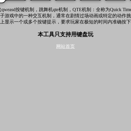
easd按键机制，跳舞机qte机制，QTE机制：全称为Quick Time
子游戏中的一种交互机制，通常在剧情过场动画或特定的动作挑
上显示一个或多个按键提示，要求玩家在极短的时间内准确按下
本工具只支持用键盘玩
网站首页