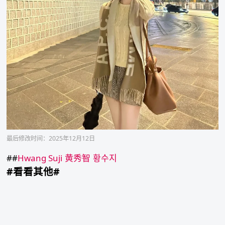
最后修改时间：2025年12月12日
##
Hwang Suji
黄秀智
황수지
#看看其他#
beauty
cosplaying
Supergirl