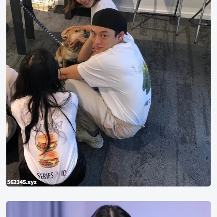
meriol