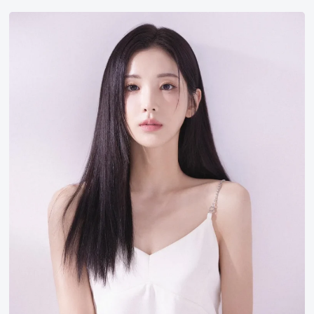
康
多
银