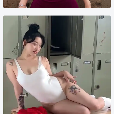
雪
柳
花