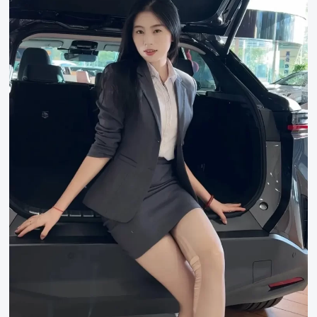
Wang
Yi