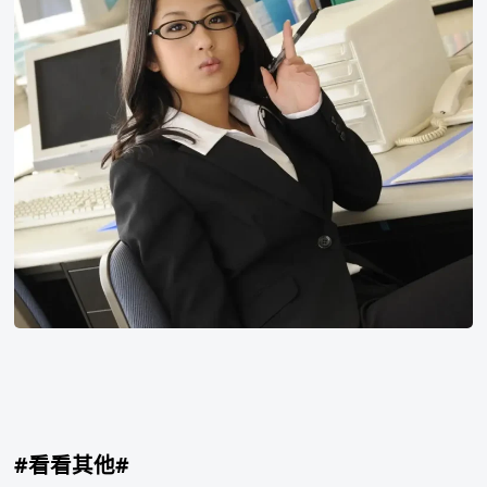
里
美
#看看其他#