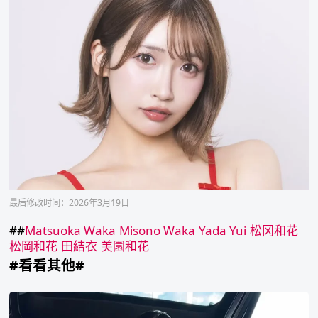
最后修改时间：2026年3月19日
##
Matsuoka Waka
Misono Waka
Yada Yui
松冈和花
松岡和花
田結衣
美園和花
#看看其他#
Ling
Zhi