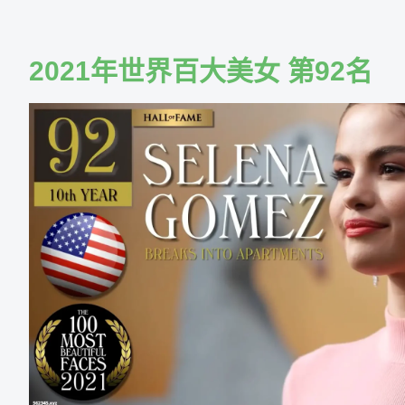
Skip
to
content
2021年世界百大美女 第92名