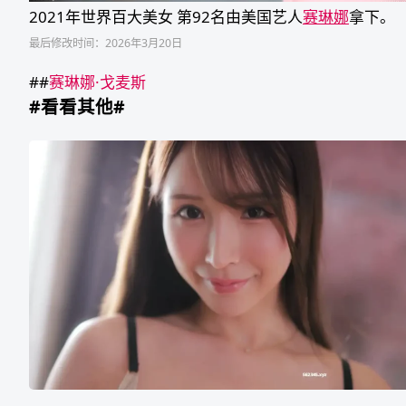
2021年世界百大美女 第92名由美国艺人
赛琳娜
拿下。
最后修改时间：2026年3月20日
##
赛琳娜·戈麦斯
#看看其他#
叶
月
渚