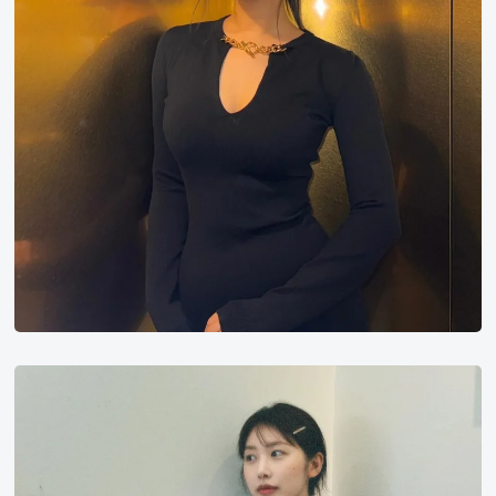
洪
宜
珍