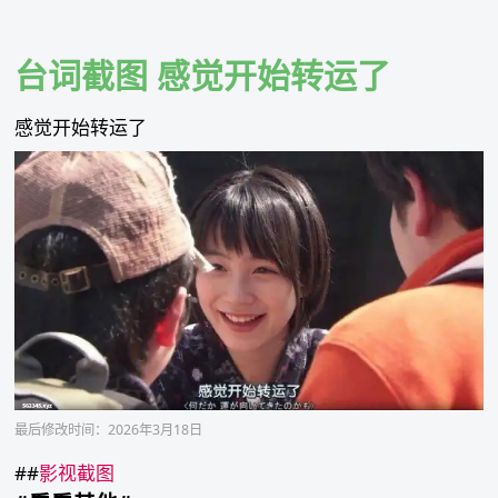
Skip
to
content
台词截图 感觉开始转运了
感觉开始转运了
最后修改时间：2026年3月18日
##
影视截图