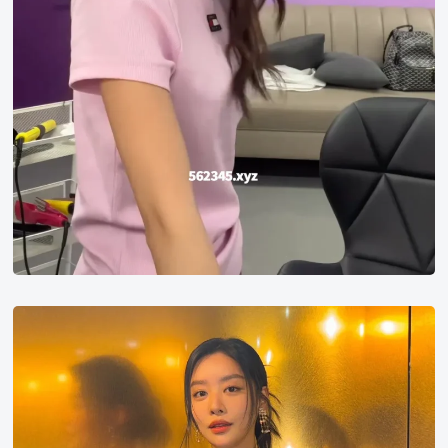
车
珠
英