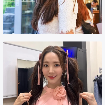
朴
敏
英