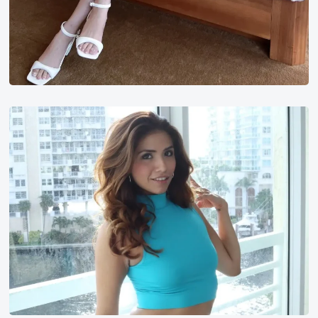
Isabella
De
Santos