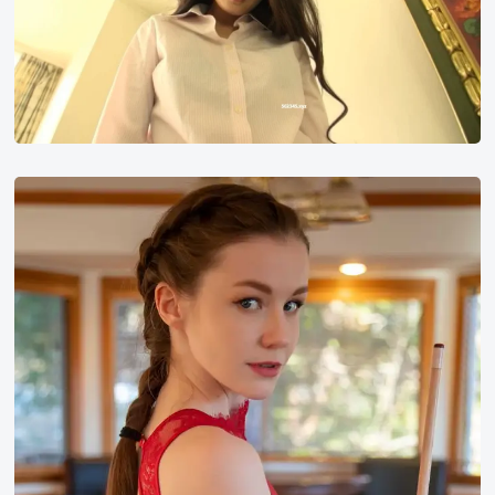
Emily
Bloom