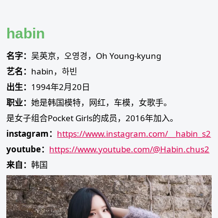
Skip
to
content
habin
名字：
吴英京，오영경，Oh Young-kyung
艺名：
habin，하빈
出生：
1994年2月20日
职业：
她是韩国模特，网红，车模，女歌手。
是女子组合Pocket Girls的成员，2016年加入。
instagram：
https://www.instagram.com/__habin_s2
youtube：
https://www.youtube.com/@Habin.chus2
来自：
韩国