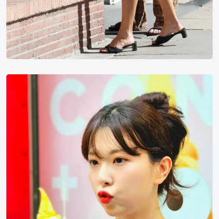
表
慧
美