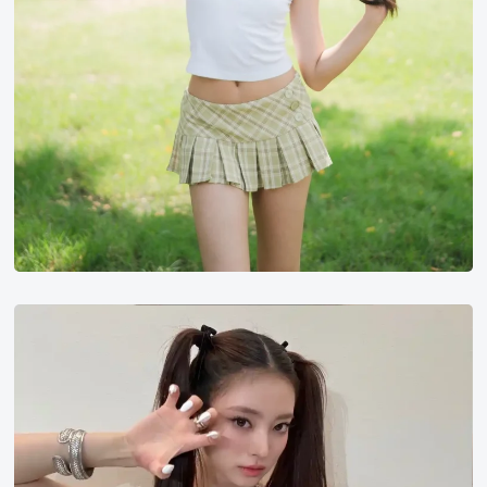
田
中
杏
奈