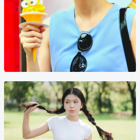
Ninnint