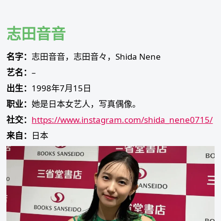
Skip
to
content
志田音音
名字：
志田音音，志田音々，Shida Nene
艺名：
–
出生：
1998年7月15日
职业：
她是日本女艺人，写真偶像。
社交：
https://www.instagram.com/shida_nene0715/
来自：
日本