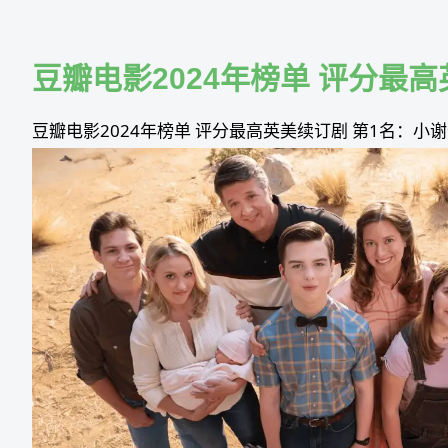
Skip
to
content
豆瓣电影2024年榜单 评分最高
豆瓣电影2024年榜单 评分最高英美续订剧 第1名：小谢尔顿 第七季 