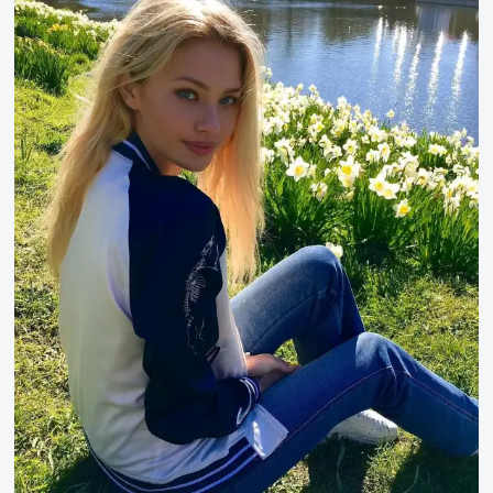
Edwinson