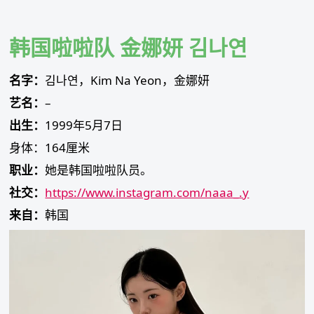
Skip
to
content
韩国啦啦队 金娜妍 김나연
名字：
김나연，Kim Na Yeon，金娜妍
艺名：
–
出生：
1999年5月7日
身体：164厘米
职业：
她是韩国啦啦队员。
社交：
https://www.instagram.com/naaa_.y
来自：
韩国