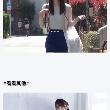
音
#看看其他#
木
下
日