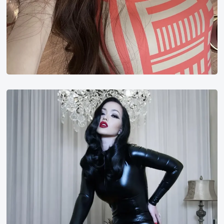
Kit
Rysha