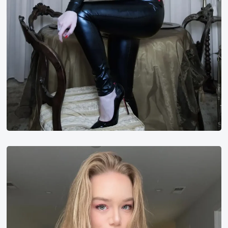
Emma
Beloved