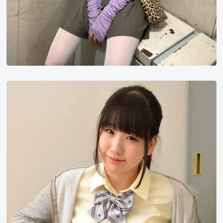
七
菜
原
可
可