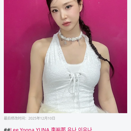
最后修改时间：2025年12月10日
##
Lee Yoona
YUNA
李裕那
유나
이유나