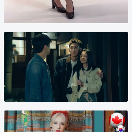
《爱
爱
内
含
光》
爱
情
金
句
我
不
是
2024
不
年
敢
世