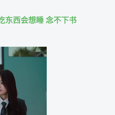
吃东西会想睡 念不下书