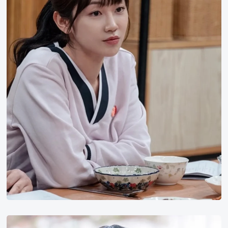
iroha