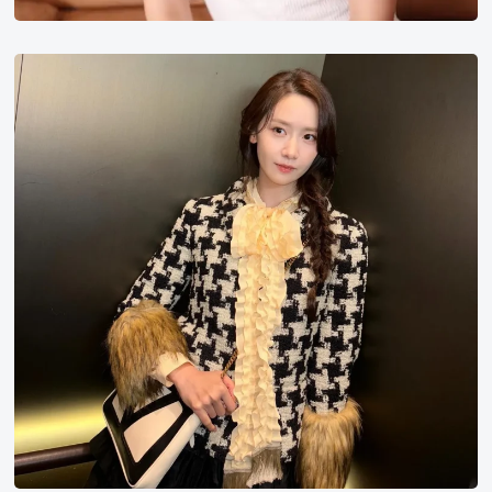
林
允
儿