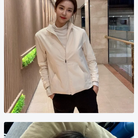
景
金
美