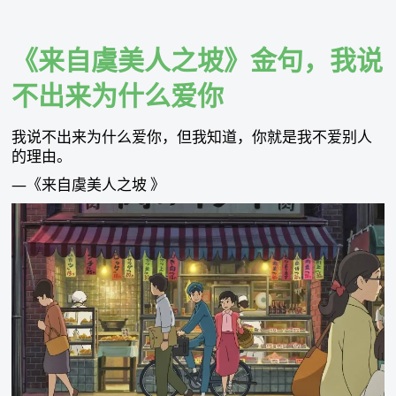
Skip
to
content
《来自虞美人之坡》金句，我说
不出来为什么爱你
我说不出来为什么爱你，但我知道，你就是我不爱别人
的理由。
—《来自虞美人之坡 》