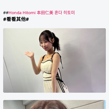
彬
VIKI