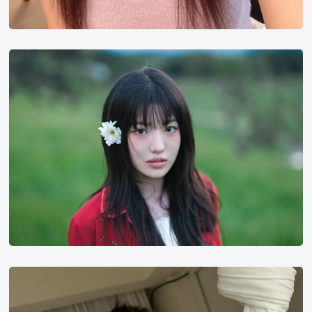
Asuka
Tenshi