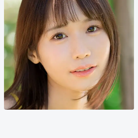
《当
幸
福