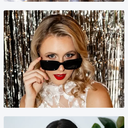
Tereza
Zakova
Eiza
Bell