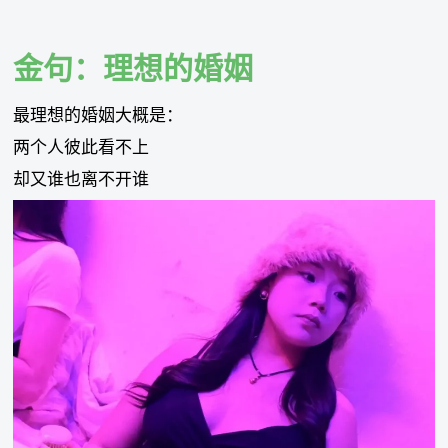
Skip
to
content
金句：理想的婚姻
最理想的婚姻大概是：
两个人彼此看不上
却又谁也离不开谁