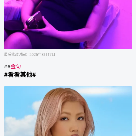
最后修改时间：2026年3月17日
##
金句
#看看其他#
多
莉
Dolly
X