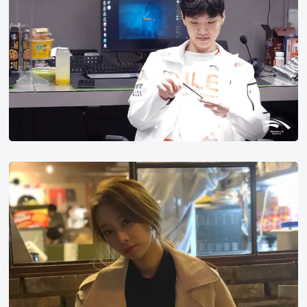
郑
有
智