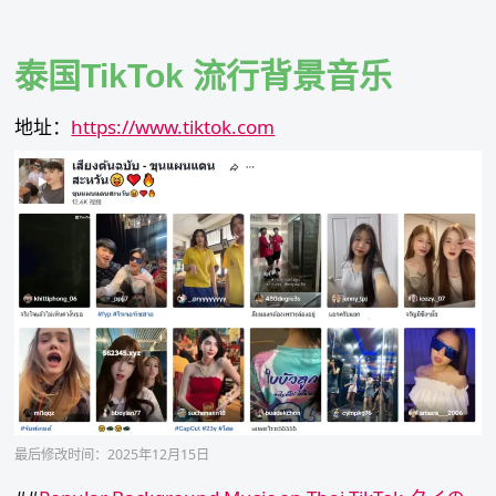
Skip
to
content
泰国TikTok 流行背景音乐
地址：
https://www.tiktok.com
最后修改时间：2025年12月15日