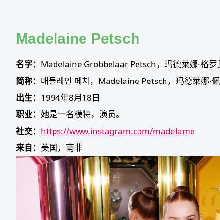
Skip
to
content
Madelaine Petsch
名字：
Madelaine Grobbelaar Petsch，玛德莱娜·
简称：
매들레인 페치，Madelaine Petsch，玛德莱娜·
出生：
1994年8月18日
职业：
她是一名模特，演员。
社交：
https://www.instagram.com/madelame
来自：
美国，南非