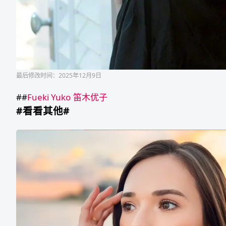
最后修改时间：2025年12月9日
##
Fueki Yuko
笛木优子
#看看其他#
Eve
Sweet