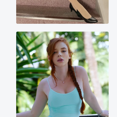
Aleksandra
Girskaya