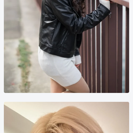
全
昭
弥