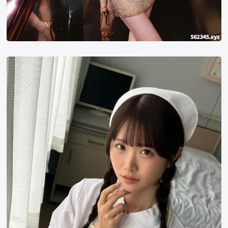
白
上
咲
花