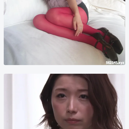
加
藤
椿