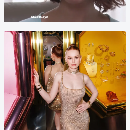
Madelaine
Petsch