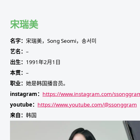
Skip
to
content
宋瑞美
名字：
宋瑞美，Song Seomi，송서미
艺名：
–
出生：
1991年2月1日
本贯：
–
职业：
她是韩国播音员。
instagram：
https://www.instagram.com/ssonggra
youtube：
https://www.youtube.com/@ssonggram
来自：
韩国