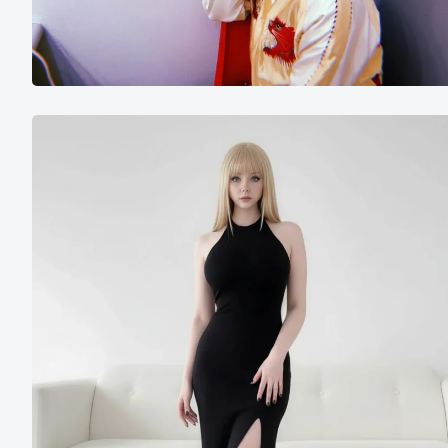
Polina
Keller