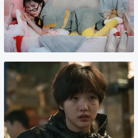
金
高
银