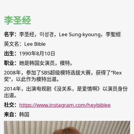
Skip
to
content
李圣经
名字：
李圣经，이성경，Lee Sung-kyoung，李聖經
英文名：Lee Bible
出生：
1990年8月10日
职业：
她是韩国女演员，模特。
2008年，参加了SBS超级模特选拔大赛，获得了“Rex
奖”，以此作为模特出道。
2014年，出演电视剧《没关系，是爱情啊》以演员身份
出道。
社交：
https://www.instagram.com/heybiblee
来自：
韩国