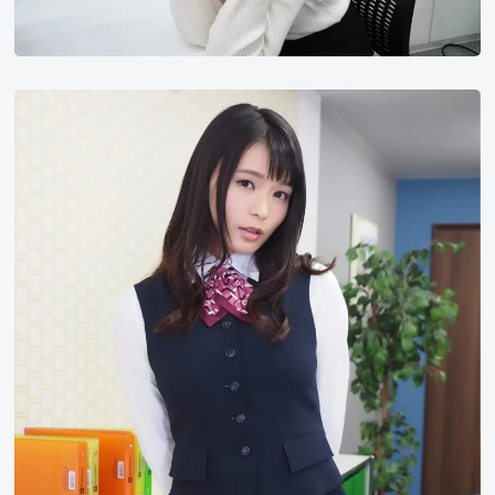
星
名
美
津
纪