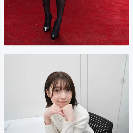
安
部
若
菜