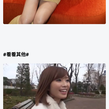
#看看其他#
加
藤
里
奈