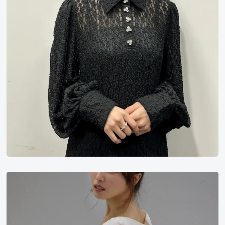
天
神
羽
衣