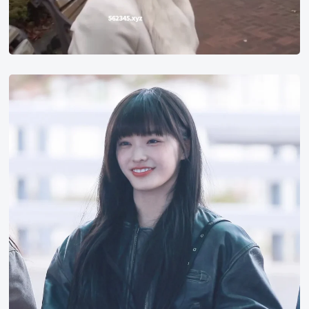
iroha