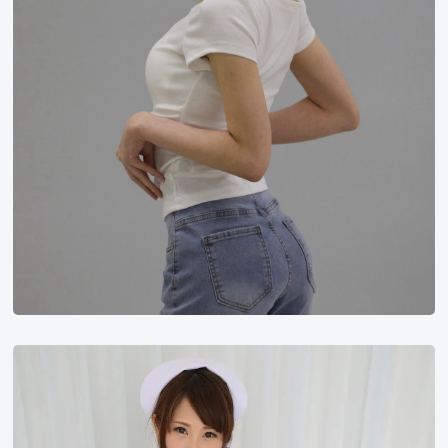
小
故
事
天