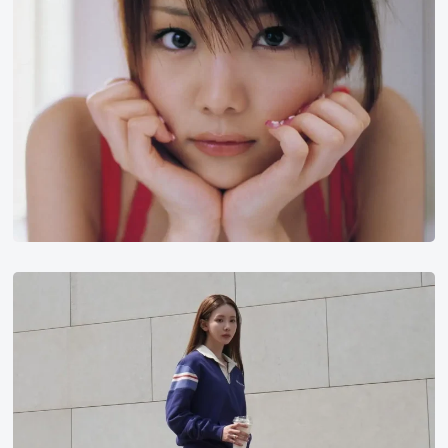
金
圭
里