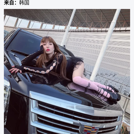
来自：
韩国