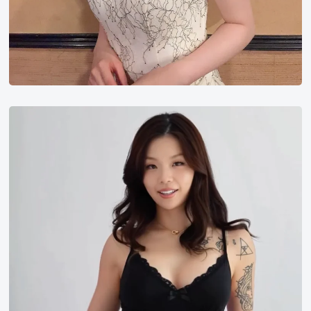
Cathy
Zhao