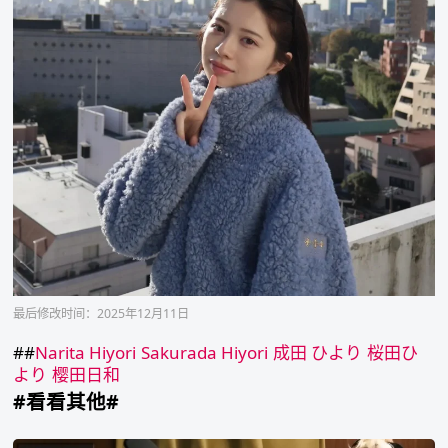
最后修改时间：2025年12月11日
##
Narita Hiyori
Sakurada Hiyori
成田 ひより
桜田ひ
より
樱田日和
#看看其他#