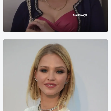
Sasha
Luss